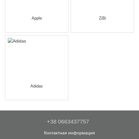
Apple
ZiBi
Adidas
+38 0663437757
Контактная информация