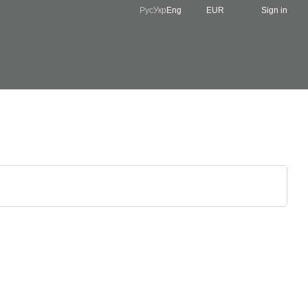
Рус
Укр
Eng
EUR
Sign in