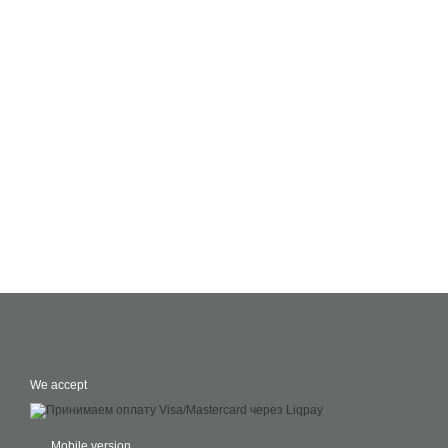
We accept
Mobile version