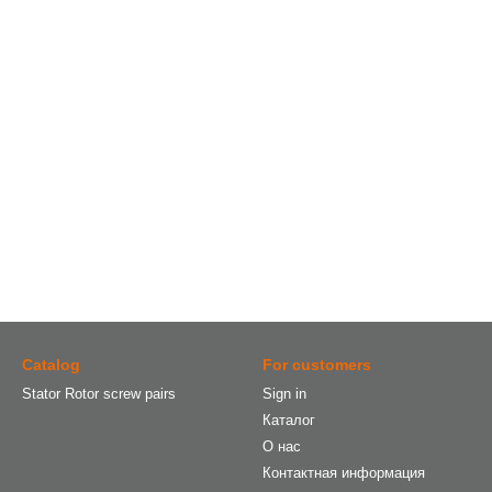
Catalog
For customers
Stator Rotor screw pairs
Sign in
Каталог
О нас
Контактная информация