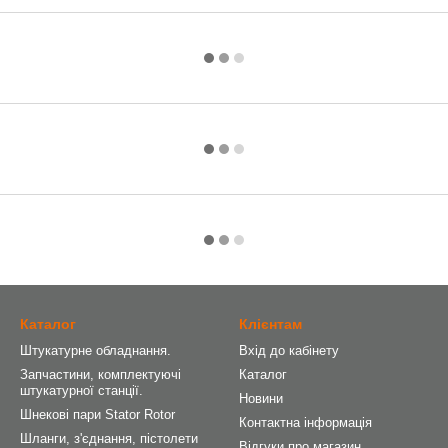
Каталог
Клієнтам
Штукатурне обладнання.
Вхід до кабінету
Запчастини, комплектуючі
Каталог
штукатурної станції.
Новини
Шнекові пари Stator Rotor
Контактна інформація
Шланги, з'єднання, пістолети
Відгуки про магазин