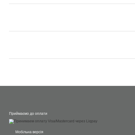
Приймаємо до оплати
Мобільна версія