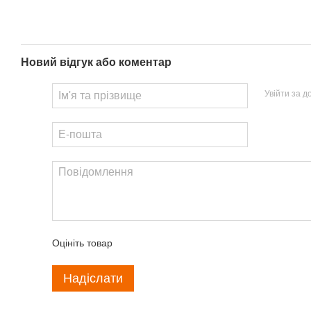
Новий відгук або коментар
Увійти за 
Оцініть товар
Надіслати