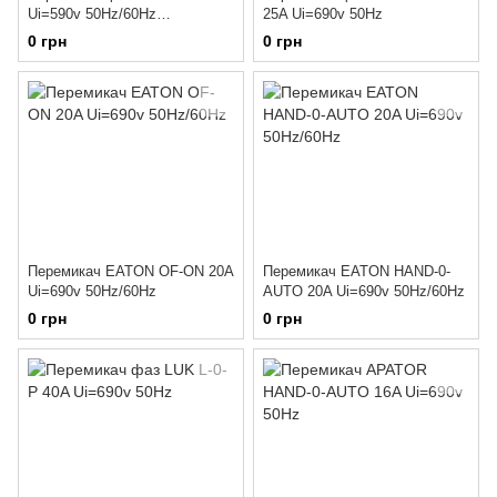
Ui=590v 50Hz/60Hz
25A Ui=690v 50Hz
2045520022606
0 грн
0 грн
Перемикач EATON OF-ON 20A
Перемикач EATON HAND-0-
Ui=690v 50Hz/60Hz
AUTO 20A Ui=690v 50Hz/60Hz
0 грн
0 грн