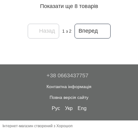
Показати ще 8 товарів
Назад
Вперед
1
з 2
+38 0663437757
Контактна інформація
Повна версія сайту
Рус
Укр
Eng
Інтернет-магазин створений з Хорошоп
,