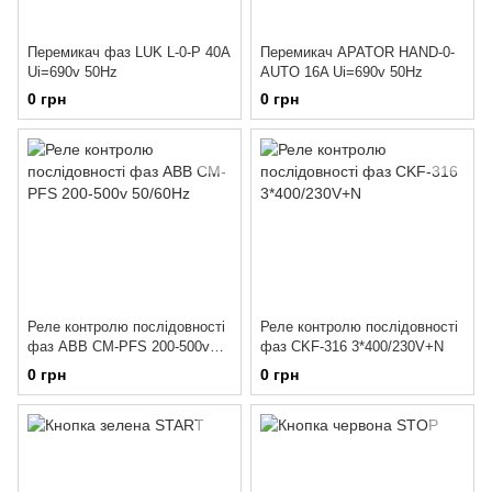
Перемикач фаз LUK L-0-P 40A
Перемикач APATOR HAND-0-
Ui=690v 50Hz
AUTO 16A Ui=690v 50Hz
0 грн
0 грн
Реле контролю послідовності
Реле контролю послідовності
фаз ABB CM-PFS 200-500v
фаз CKF-316 3*400/230V+N
50/60Hz
0 грн
0 грн