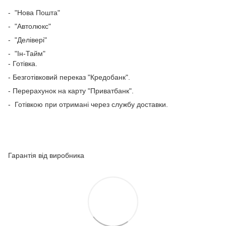
- "Нова Пошта"
- "Автолюкс"
- "Делівері"
- "Ін-Тайм"
- Готівка.
- Безготівковий переказ "Кредобанк".
- Перерахунок
на карту "Приватбанк".
- Готівкою при отримані через службу доставки.
Гарантія від виробника