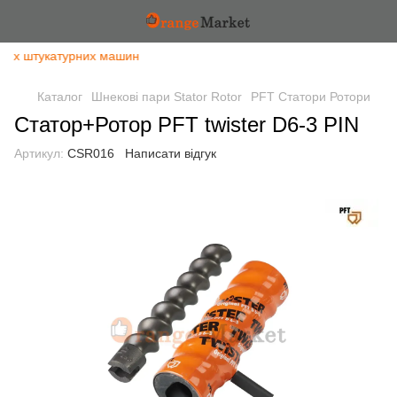
тних штукатурних машин
Каталог
Шнекові пари Stator Rotor
PFT Статори Ротори
Статор+Ротор PFT twister D6-3 PIN
Артикул:
CSR016
Написати відгук