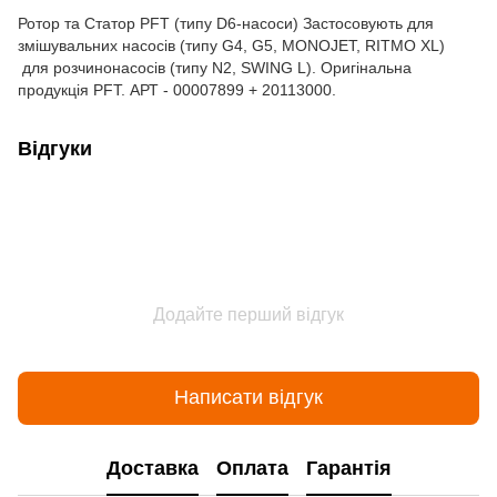
Ротор та Статор PFT (типу D6-насоси) Застосовують для
змішувальних насосів (типу G4, G5, MONOJET, RITMO XL)
для розчинонасосів (типу N2, SWING L). Оригінальна
продукція PFT. АРТ - 00007899 + 20113000.
Відгуки
Додайте перший відгук
Написати відгук
Доставка
Оплата
Гарантія