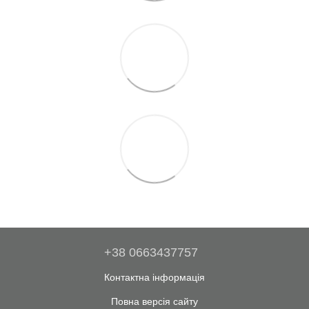
+38 0663437757
Контактна інформація
Повна версія сайту