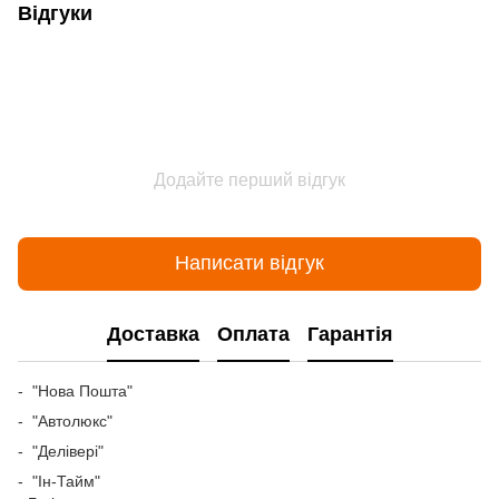
Відгуки
Додайте перший відгук
Написати відгук
Доставка
Оплата
Гарантія
- "Нова Пошта"
- "Автолюкс"
- "Делівері"
- "Ін-Тайм"