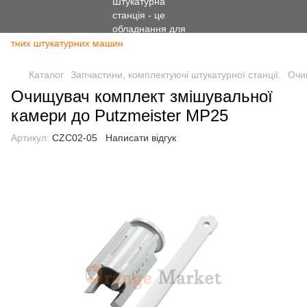
ментних штукатурних машин
Каталог
Запчастини, комплектуючі штукатурної станції.
Очи
Очищувач комплект змішувальної
камери до Putzmeister MP25
Артикул:
CZC02-05
Написати відгук