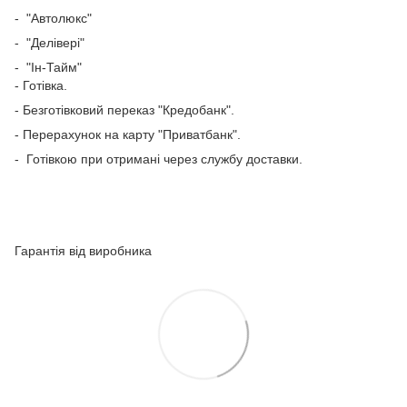
- "Автолюкс"
- "Делівері"
- "Ін-Тайм"
- Готівка.
- Безготівковий переказ "Кредобанк".
- Перерахунок
на карту "Приватбанк".
- Готівкою при отримані через службу доставки.
Гарантія від виробника