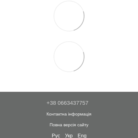
+38 0663437757
Контактна інформація
Повна версія сайту
Рус
Укр
Eng