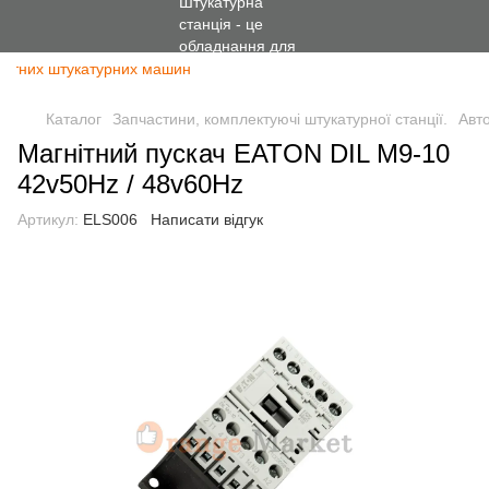
ентних штукатурних машин
Каталог
Запчастини, комплектуючі штукатурної станції.
Авто
Магнітний пускач EATON DIL M9-10
42v50Hz / 48v60Hz
Артикул:
ELS006
Написати відгук