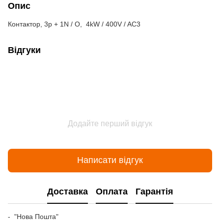
Опис
Контактор, 3p + 1N / O, 4kW / 400V / AC3
Відгуки
Додайте перший відгук
Написати відгук
Доставка
Оплата
Гарантія
- "Нова Пошта"