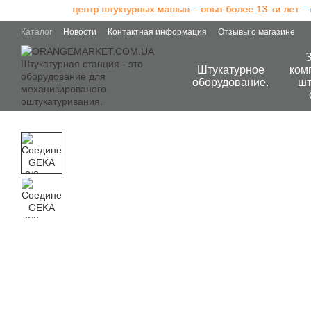
о сервисный центр штуктурных машын – опыт более 13-ти лет – пр
Перейти к основному контенту
Каталог
Новости
Контактная информация
Отзывы о магазине
Штукатурное
ком
оборудование.
шт