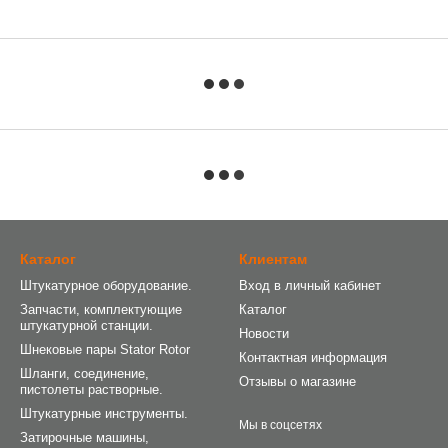
Каталог
Клиентам
Штукатурное оборудование.
Вход в личный кабинет
Запчасти, комплектующие
Каталог
штукатурной станции.
Новости
Шнековые пары Stator Rotor
Контактная информация
Шланги, соединение,
Отзывы о магазине
пистолеты растворные.
Штукатурные инструменты.
Мы в соцсетях
Затирочные машины,