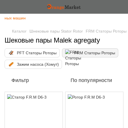
урных машин
Каталог
Шнековые пары Stator Rotor
FRM Статоры Роторы
Шековые пары Malek agregaty
PFT Статоры Роторы
FRM Статоры Роторы
Зажим насоса (Хомут)
Фильтр
По популярности