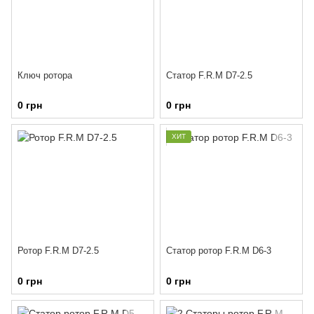
Ключ ротора
Статор F.R.M D7-2.5
0 грн
0 грн
ХИТ
Ротор F.R.M D7-2.5
Статор ротор F.R.M D6-3
0 грн
0 грн