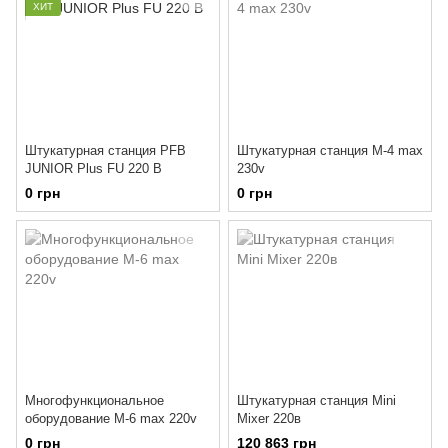
ХИТ
Штукатурная станция PFB
Штукатурная станция M-4 max
JUNIOR Plus FU 220 В
230v
0 грн
0 грн
Многофункциональное
Штукатурная станция Mini
оборудование M-6 max 220v
Mixer 220в
0 грн
120 863 грн