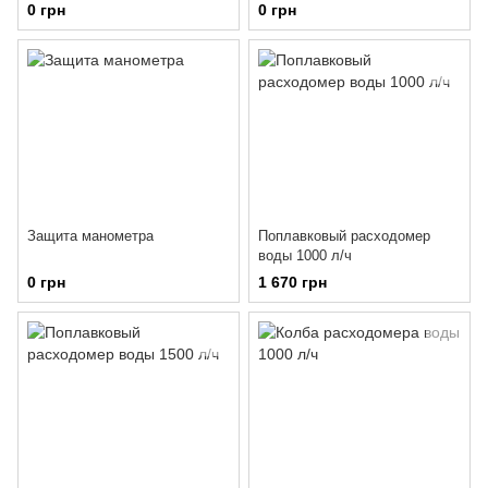
0 грн
0 грн
Защита манометра
Поплавковый расходомер
воды 1000 л/ч
0 грн
1 670 грн