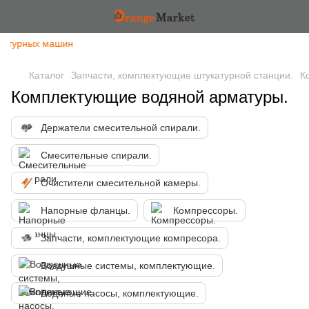
катурных машин
Каталог
Запчасти, комплектующие штукатурной станции.
К
Комплектующие водяной арматуры.
Держатели смесительной спирали.
Смесительные спирали.
Очистители смесительной камеры.
Напорные фланцы.
Компрессоры.
Запчасти, комплектующие компресора.
Воздушные системы, комплектующие.
Водяные насосы, комплектующие.