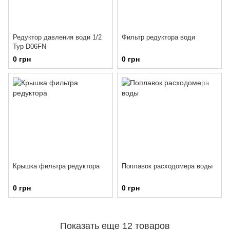
Редуктор давления води 1/2
Фильтр редуктора води
Typ D06FN
0 грн
0 грн
Крышка фильтра редуктора
Поплавок расходомера воды
0 грн
0 грн
Показать еще 12 товаров