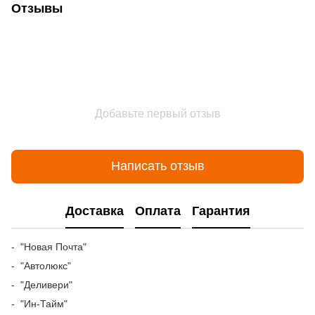
Отзывы
Добавьте первый отзыв
Написать отзыв
Доставка
Оплата
Гарантия
- "Новая Почта"
- "Автолюкс"
- "Деливери"
- "Ин-Тайм"