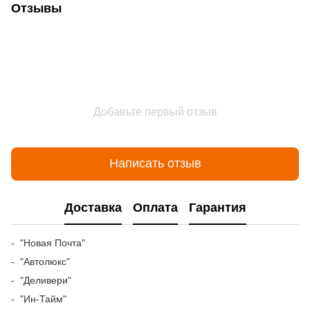
Отзывы
Добавьте первый отзыв
Написать отзыв
Доставка
Оплата
Гарантия
- "Новая Почта"
- "Автолюкс"
- "Деливери"
- "Ин-Тайм"