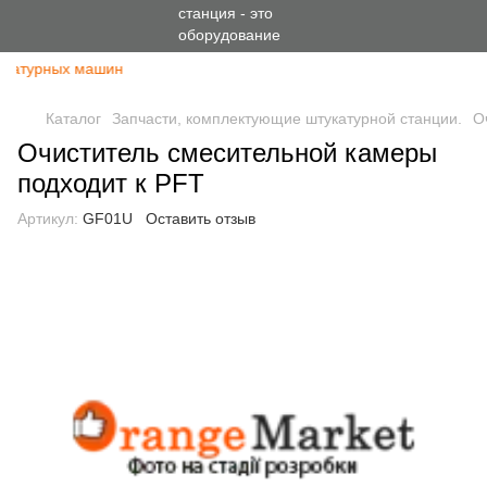
укатурных машин
Каталог
Запчасти, комплектующие штукатурной станции.
О
Очиститель смесительной камеры
подходит к PFT
Артикул:
GF01U
Оставить отзыв