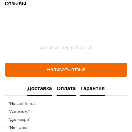
Отзывы
Добавьте первый отзыв
Написать отзыв
Доставка
Оплата
Гарантия
- "Новая Почта"
- "Автолюкс"
- "Деливери"
- "Ин-Тайм"