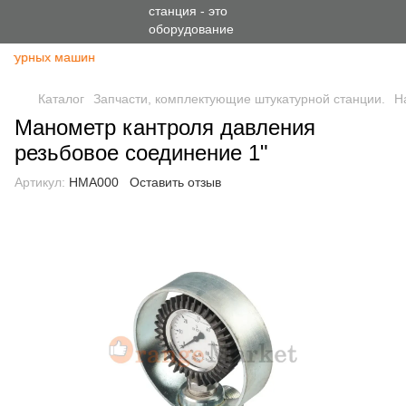
катурных машин
Каталог
Запчасти, комплектующие штукатурной станции.
Н
Манометр кантроля давления
резьбовое соединение 1"
Артикул:
HMA000
Оставить отзыв