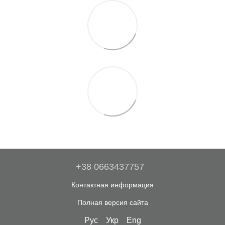
+38 0663437757
Контактная информация
Полная версия сайта
Рус
Укр
Eng